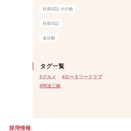
社長日記-その他
社長日記
未分類
タグ一覧
グルメ
ロータリークラブ
阿波三昧
採用情報