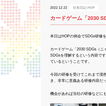
2022.12.22
社長日記-HOP
カードゲーム「2030
本日はHOPの例会でSDGs研修
カードゲーム「2030 SDGs
SDGsを理解するという内容で
ているということです。
今回の研修を受けてこれまで漠然
き、非常に意義ある研修内容だ
機会があれば当社の研修などにも