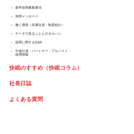
新卒採用募集要項
採用メッセージ
働く環境（先輩社員・制度紹介）
データで見るふとんのタカハシ
採用に関するQ&A
中途社員・パートナー・アルバイト
採用情報
快眠のすすめ（快眠コラム）
社⾧日誌
よくある質問