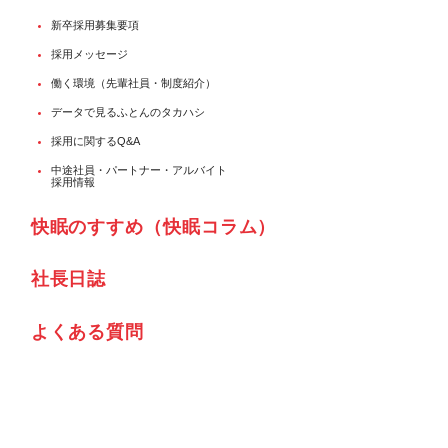
新卒採用募集要項
採用メッセージ
働く環境（先輩社員・制度紹介）
データで見るふとんのタカハシ
採用に関するQ&A
中途社員・パートナー・アルバイト
採用情報
快眠のすすめ（快眠コラム）
社⾧日誌
よくある質問