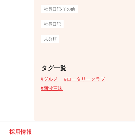
社長日記-その他
社長日記
未分類
タグ一覧
グルメ
ロータリークラブ
阿波三昧
採用情報