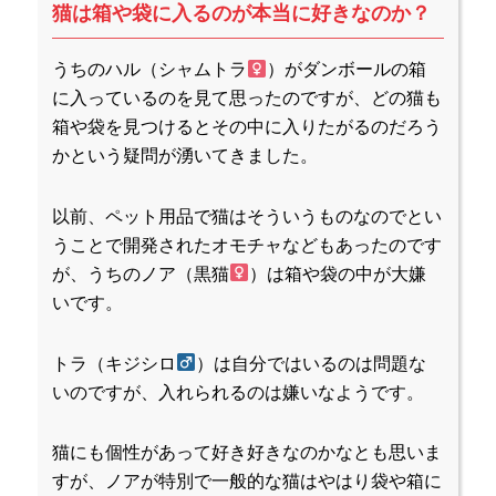
猫は箱や袋に入るのが本当に好きなのか？
うちのハル（シャムトラ
）がダンボールの箱
に入っているのを見て思ったのですが、どの猫も
箱や袋を見つけるとその中に入りたがるのだろう
かという疑問が湧いてきました。
以前、ペット用品で猫はそういうものなのでとい
うことで開発されたオモチャなどもあったのです
が、うちのノア（黒猫
）は箱や袋の中が大嫌
いです。
トラ（キジシロ
）は自分ではいるのは問題な
いのですが、入れられるのは嫌いなようです。
猫にも個性があって好き好きなのかなとも思いま
すが、ノアが特別で一般的な猫はやはり袋や箱に