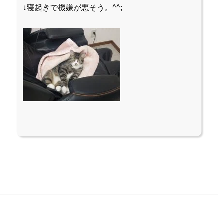
↓寝起きで機嫌が悪そう。^^;