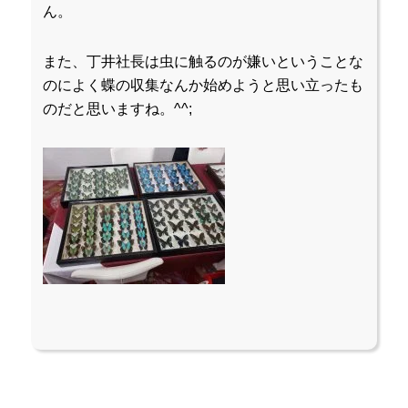
ん。
また、丁井社長は虫に触るのが嫌いということな
のによく蝶の収集なんか始めようと思い立ったも
のだと思いますね。^^;