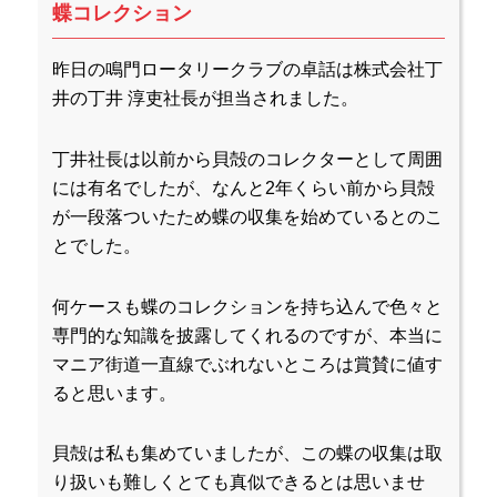
蝶コレクション
昨日の鳴門ロータリークラブの卓話は株式会社丁
井の丁井 淳吏社長が担当されました。
丁井社長は以前から貝殻のコレクターとして周囲
には有名でしたが、なんと2年くらい前から貝殻
が一段落ついたため蝶の収集を始めているとのこ
とでした。
何ケースも蝶のコレクションを持ち込んで色々と
専門的な知識を披露してくれるのですが、本当に
マニア街道一直線でぶれないところは賞賛に値す
ると思います。
貝殻は私も集めていましたが、この蝶の収集は取
り扱いも難しくとても真似できるとは思いませ