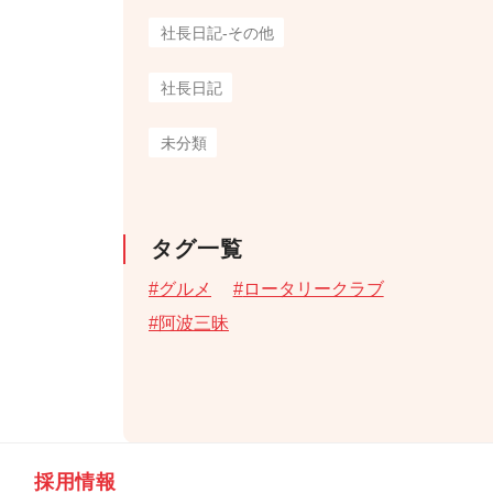
社長日記-その他
社長日記
未分類
タグ一覧
グルメ
ロータリークラブ
阿波三昧
採用情報