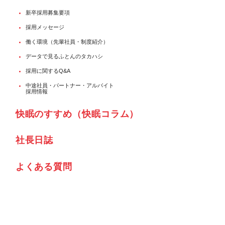
新卒採用募集要項
採用メッセージ
働く環境（先輩社員・制度紹介）
データで見るふとんのタカハシ
採用に関するQ&A
中途社員・パートナー・アルバイト
採用情報
快眠のすすめ（快眠コラム）
社⾧日誌
よくある質問