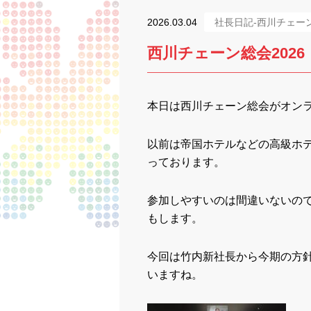
2026.03.04
社長日記-西川チェー
西川チェーン総会2026
本日は西川チェーン総会がオン
以前は帝国ホテルなどの高級ホ
っております。
参加しやすいのは間違いないの
もします。
今回は竹内新社長から今期の方
いますね。