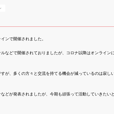
ン
ラインで開催されました。
テルなどで開催されておりましたが、コロナ以降はオンライン
ですが、多くの方々と交流を持てる機会が減っているのは寂し
針などが発表されましたが、今期も頑張って活動していきたい