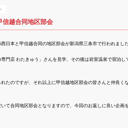
ン
甲信越合同地区部会
の西日本と甲信越合同の地区部会が新潟県三条市で行われまし
の専門店 わたきゅう」さんを見学、その後は岩室温泉で宿泊し
られたのですが、それ以上に甲信越地区部会の皆さんと仲良く
だいて合同地区部会となりますので、今回のお返しに良い企画