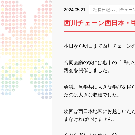
2024.05.21
社長日記-西川チェー
西川チェーン西日本・
本日から明日まで西川チェーン
合同会議の後には燕市の「眠り
親会を開催しました。
会議、見学共に大きな学びを得
たのは大きな収穫でした。
次回は西日本地区にお越しいた
まなければいけません。