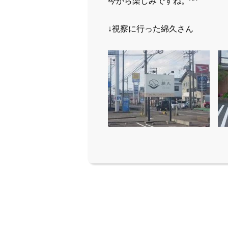
今から楽しみですね。^^
↓視察に行った綿久さん