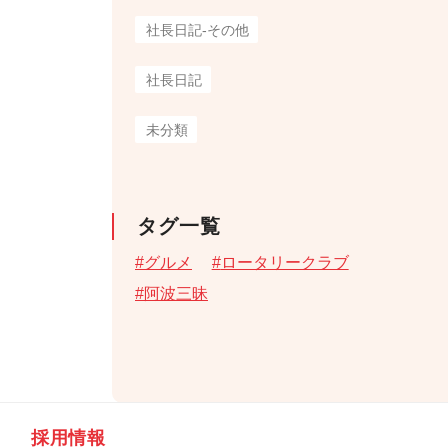
社長日記-その他
社長日記
未分類
タグ一覧
グルメ
ロータリークラブ
阿波三昧
採用情報