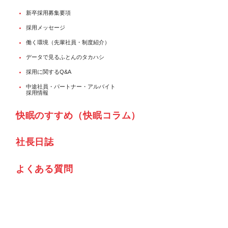
新卒採用募集要項
採用メッセージ
働く環境（先輩社員・制度紹介）
データで見るふとんのタカハシ
採用に関するQ&A
中途社員・パートナー・アルバイト
採用情報
快眠のすすめ（快眠コラム）
社⾧日誌
よくある質問