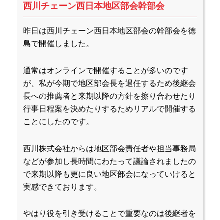
西川チェーン西日本地区部会幹部会
昨日は西川チェーン西日本地区部会の幹部会を徳
島で開催しました。
通常はオンラインで開催することが多いのです
が、私が今期で地区部会長を退任するため後継会
長への推薦者と来期以降の方針を擦り合わせたり
行事日程案を決めたりするためリアルで開催する
ことにしたのです。
西川株式会社からは地区部会責任者や担当事務局
などが参加し長時間にわたって議論されましたの
で来期以降も更に良い地区部会になっていけると
実感できております。
やはり役を引き受けることで重要なのは後継者を