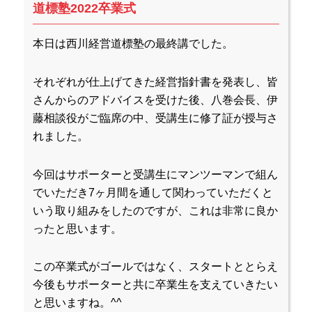
道標塾2022卒業式
本日は西川経営道標塾の最終講でした。
それぞれが仕上げてきた経営指針書を発表し、皆
さんからのアドバイスを受けた後、八巻会長、伊
藤相談役がご臨席の中、受講生に修了証が授与さ
れました。
今回はサポーターと受講生にマンツーマンで組ん
でいただき7ヶ月間を通して関わっていただくと
いう取り組みをしたのですが、これは非常に良か
ったと思います。
この卒業式がゴールではなく、スタートととらえ
今後もサポーターと共に卒業生を支えていきたい
と思いますね。^^