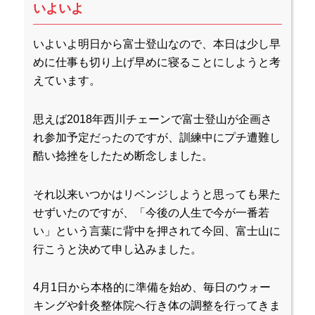
いよいよ
いよいよ明日から富士登山なので、本日は少し早
めに仕事も切り上げ早めに寝ることにしようと考
えています。
思えば2018年西川チェーンで富士登山が企画さ
れ参加予定だったのですが、訓練中にプチ遭難し
酷い捻挫をしたため断念しました。
それ以来いつかはリベンジしようと思っても果た
せずいたのですが、「今後の人生で今が一番若
い」という言葉に背中を押されて今回、富士山に
行こうと決めて申し込みました。
4月1日から本格的に準備を始め、毎日のウォー
キングや針灸整体院へ行き体の調整を行ってきま