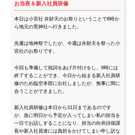
お当夜＆新入社員研修
本日は小宮社 弁財天のお祭りということで8時か
ら地元の荒神社へ行きました。
先週は地神祭でしたが、今週は弁財天を祭った小
宮社のお祭りです。
今回も準備して祝詞をあげ片付けをし、9時には
終了することができ、今日から始まる新入社員研
修のため臨空本部に出社しましたが、無事に間に
合うことができました。
新入社員研修は本日から31日まであるのです
が、急に明日から予定が入ってしまい私の担当を
一日でお話しすることになり、担当の向井詩保課
長や新入社員達には負担をかけてしまい申し訳な