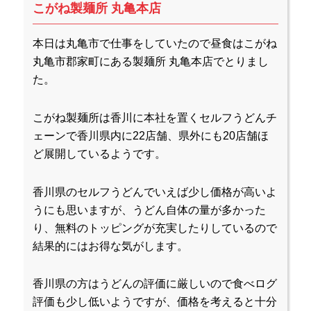
こがね製麺所 丸亀本店
本日は丸亀市で仕事をしていたので昼食はこがね
丸亀市郡家町にある製麺所 丸亀本店でとりまし
た。
こがね製麺所は香川に本社を置くセルフうどんチ
ェーンで香川県内に22店舗、県外にも20店舗ほ
ど展開しているようです。
香川県のセルフうどんでいえば少し価格が高いよ
うにも思いますが、うどん自体の量が多かった
り、無料のトッピングが充実したりしているので
結果的にはお得な気がします。
香川県の方はうどんの評価に厳しいので食べログ
評価も少し低いようですが、価格を考えると十分