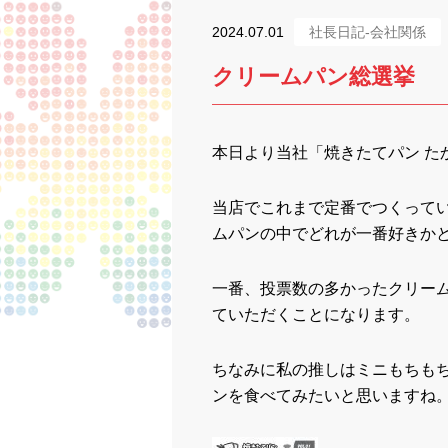
2024.07.01
社長日記-会社関係
クリームパン総選挙
本日より当社「焼きたてパン た
当店でこれまで定番でつくって
ムパンの中でどれが一番好きか
一番、投票数の多かったクリーム
ていただくことになります。
ちなみに私の推しはミニもちもち
ンを食べてみたいと思いますね。