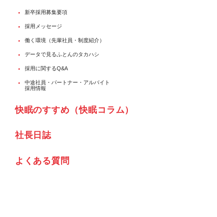
新卒採用募集要項
採用メッセージ
働く環境（先輩社員・制度紹介）
データで見るふとんのタカハシ
採用に関するQ&A
中途社員・パートナー・アルバイト
採用情報
快眠のすすめ（快眠コラム）
社⾧日誌
よくある質問