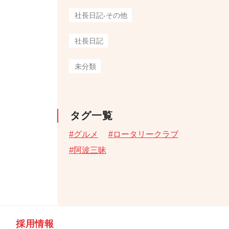
社長日記-その他
社長日記
未分類
タグ一覧
グルメ
ロータリークラブ
阿波三昧
採用情報