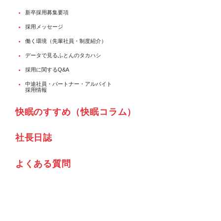
新卒採用募集要項
採用メッセージ
働く環境（先輩社員・制度紹介）
データで見るふとんのタカハシ
採用に関するQ&A
中途社員・パートナー・アルバイト
採用情報
快眠のすすめ（快眠コラム）
社⾧日誌
よくある質問