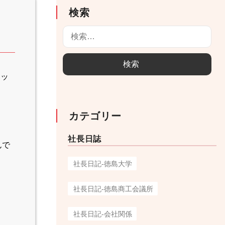
検索
検
索
:
イッ
カテゴリー
社長日誌
んで
社長日記-徳島大学
社長日記-徳島商工会議所
社長日記-会社関係