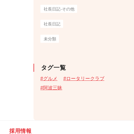
社長日記-その他
社長日記
未分類
タグ一覧
グルメ
ロータリークラブ
阿波三昧
採用情報