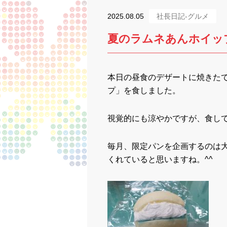
2025.08.05
社長日記-グルメ
夏のラムネあんホイッ
本日の昼食のデザートに焼きたて
プ」を食しました。
視覚的にも涼やかですが、食し
毎月、限定パンを企画するのは
くれていると思いますね。^^