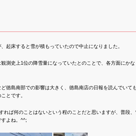
が、起床すると雪が積もっていたので中止になりました。
は観測史上1位の降雪量になっていたとのことで、各方面にかな
など徳島南部での影響は大きく、徳島南店の日報を読んでいて
のことです。
らすれば何のことはないという程のことだと思いますが、普段、
よね。^^;