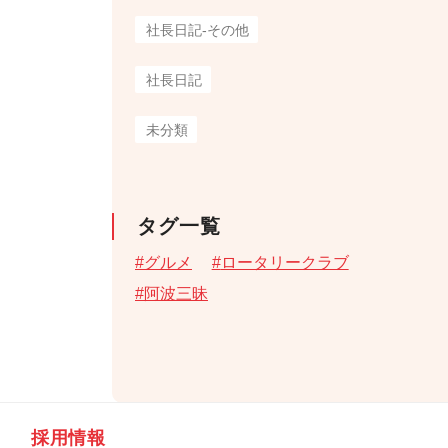
社長日記-その他
社長日記
未分類
タグ一覧
グルメ
ロータリークラブ
阿波三昧
採用情報