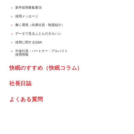
新卒採用募集要項
採用メッセージ
働く環境（先輩社員・制度紹介）
データで見るふとんのタカハシ
採用に関するQ&A
中途社員・パートナー・アルバイト
採用情報
快眠のすすめ（快眠コラム）
社⾧日誌
よくある質問