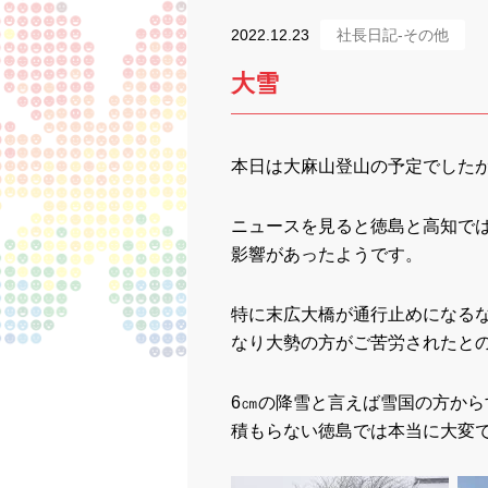
2022.12.23
社長日記-その他
大雪
本日は大麻山登山の予定でした
ニュースを見ると徳島と高知で
影響があったようです。
特に末広大橋が通行止めになる
なり大勢の方がご苦労されたと
6㎝の降雪と言えば雪国の方か
積もらない徳島では本当に大変です