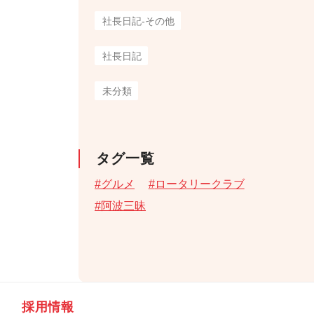
社長日記-その他
社長日記
未分類
タグ一覧
グルメ
ロータリークラブ
阿波三昧
採用情報