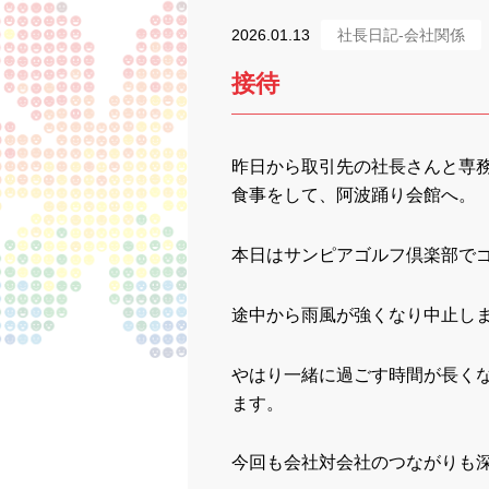
2026.01.13
社長日記-会社関係
接待
昨日から取引先の社長さんと専
食事をして、阿波踊り会館へ。
本日はサンピアゴルフ倶楽部で
途中から雨風が強くなり中止し
やはり一緒に過ごす時間が長く
ます。
今回も会社対会社のつながりも深