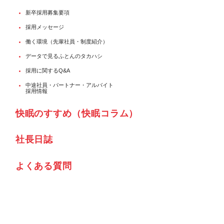
新卒採用募集要項
採用メッセージ
働く環境（先輩社員・制度紹介）
データで見るふとんのタカハシ
採用に関するQ&A
中途社員・パートナー・アルバイト
採用情報
快眠のすすめ（快眠コラム）
社⾧日誌
よくある質問