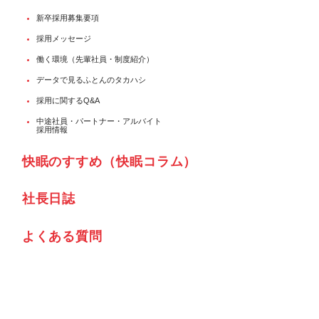
新卒採用募集要項
採用メッセージ
働く環境（先輩社員・制度紹介）
データで見るふとんのタカハシ
採用に関するQ&A
中途社員・パートナー・アルバイト
採用情報
快眠のすすめ（快眠コラム）
社⾧日誌
よくある質問