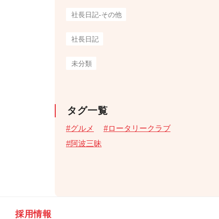
社長日記-その他
社長日記
未分類
タグ一覧
グルメ
ロータリークラブ
阿波三昧
採用情報