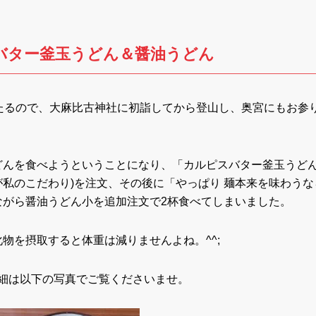
バター釜玉うどん＆醤油うどん
たるので、大麻比古神社に初詣してから登山し、奥宮にもお参
どんを食べようということになり、「カルピスバター釜玉うど
私のこだわり)を注文、その後に「やっぱり 麺本来を味わうな
ながら醤油うどん小を追加注文で2杯食べてしまいました。
物を摂取すると体重は減りませんよね。^^;
詳細は以下の写真でご覧くださいませ。