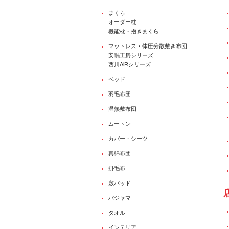
まくら
オーダー枕
機能枕・抱きまくら
マットレス・体圧分散敷き布団
安眠工房シリーズ
西川AiRシリーズ
ベッド
羽毛布団
温熱敷布団
ムートン
カバー・シーツ
真綿布団
掛毛布
敷パッド
パジャマ
タオル
インテリア