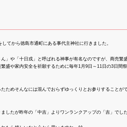
をしてから徳島市通町にある事代主神社に行きました。
さん」や「十日戎」と呼ばれる神事が有名なのですが、商売繁
繁盛や家内安全を祈願するために毎年1月9日～11日の3日間
ったためそんなには混んでおらずゆっくりとお参りすることが
きましたが昨年の「中吉」よりワンランクアップの「吉」でし