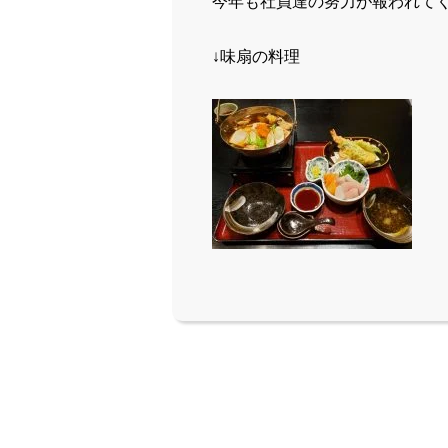
今年も社員達の努力が報われてく
↓味扇の料理