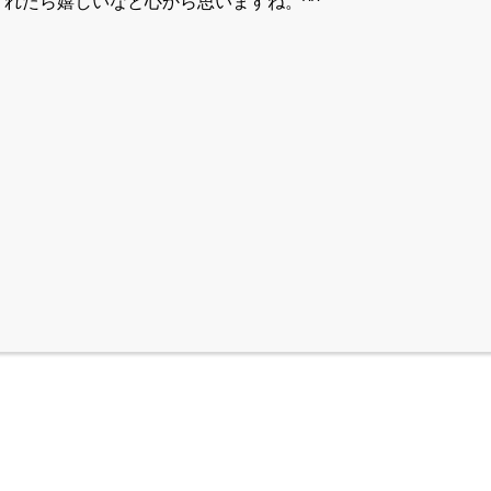
れたら嬉しいなと心から思いますね。^^