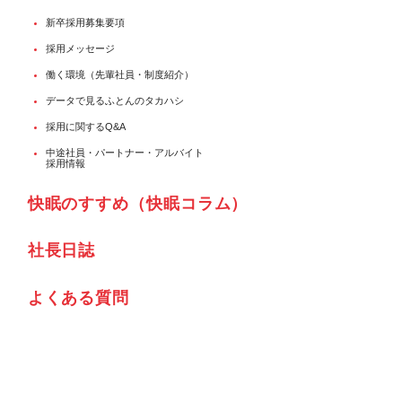
新卒採用募集要項
採用メッセージ
働く環境（先輩社員・制度紹介）
データで見るふとんのタカハシ
採用に関するQ&A
中途社員・パートナー・アルバイト
採用情報
快眠のすすめ（快眠コラム）
社⾧日誌
よくある質問