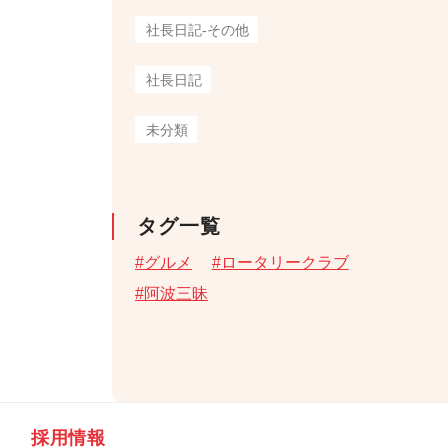
社長日記-その他
社長日記
未分類
タグ一覧
グルメ
ロータリークラブ
阿波三昧
採用情報