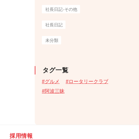
社長日記-その他
社長日記
未分類
タグ一覧
グルメ
ロータリークラブ
阿波三昧
採用情報