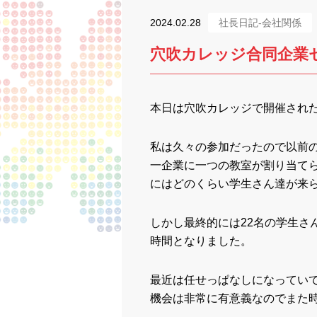
2024.02.28
社長日記-会社関係
穴吹カレッジ合同企業
本日は穴吹カレッジで開催され
私は久々の参加だったので以前
一企業に一つの教室が割り当て
にはどのくらい学生さん達が来
しかし最終的には22名の学生さ
時間となりました。
最近は任せっぱなしになってい
機会は非常に有意義なのでまた時