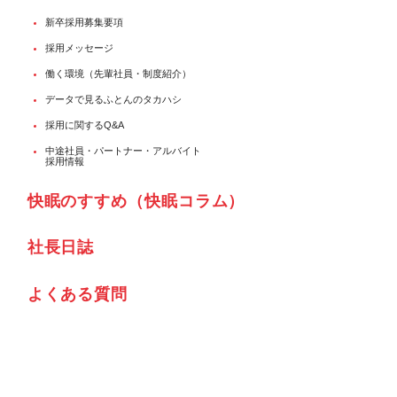
新卒採用募集要項
採用メッセージ
働く環境（先輩社員・制度紹介）
データで見るふとんのタカハシ
採用に関するQ&A
中途社員・パートナー・アルバイト
採用情報
快眠のすすめ（快眠コラム）
社⾧日誌
よくある質問