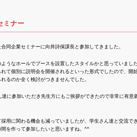
セミナー
た合同企業セミナーに向井詩保課長と参加してきました。
のようなホールでブースを設置したスタイルかと思っていまし
られて個別に説明会を開催されるといった形式でしたので、開
られるのか全く検討がつきませんでした。
ん達に参加いただき先生方にもご挨拶ができたので非常に有意
て採用に関わる機会も減っていましたが、学生さん達と交流で
間を作って参加したいと思いますね。^^