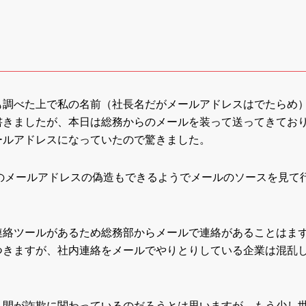
も調べた上で私の名前（社長名だがメールアドレスはでたらめ
書きましたが、本日は総務からのメールを装って送ってきてお
ールアドレスになっていたので驚きました。
出人のメールアドレスの偽造もできるようでメールのソースを見て
連絡ツールがあるため総務部からメールで連絡があることはま
つきますが、社内連絡をメールでやりとりしている企業は混乱
。
人間が詐欺に関わっているのだろうとは思いますが、もう少し