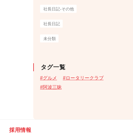
社長日記-その他
社長日記
未分類
タグ一覧
グルメ
ロータリークラブ
阿波三昧
採用情報