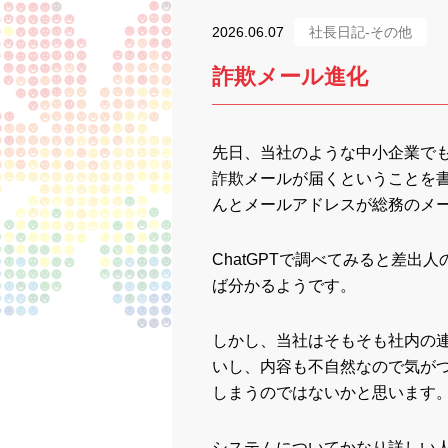
2026.06.07
社長日記-その他
詐欺メール進化
先日、当社のような中小企業で
詐欺メールが届くということを
んとメールアドレスが総務のメ
ChatGPTで調べてみると差
ば分かるようです。
しかし、当社はそもそも社内の
いし、内容も不自然なので気が
しまうのではないかと思います
システムについてかなり詳しい