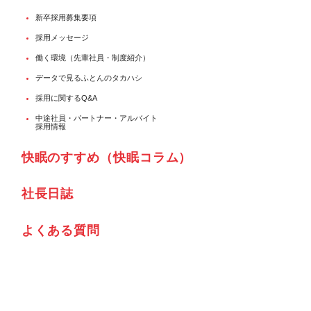
新卒採用募集要項
採用メッセージ
働く環境（先輩社員・制度紹介）
データで見るふとんのタカハシ
採用に関するQ&A
中途社員・パートナー・アルバイト
採用情報
快眠のすすめ（快眠コラム）
社⾧日誌
よくある質問