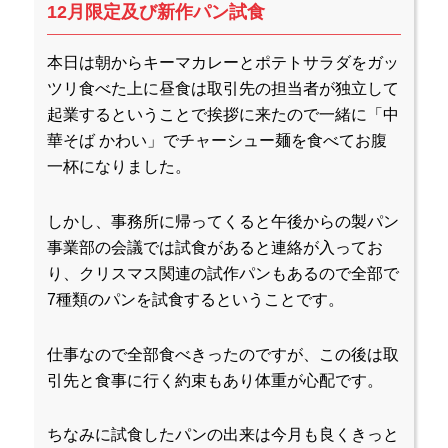
12月限定及び新作パン試食
本日は朝からキーマカレーとポテトサラダをガッ
ツリ食べた上に昼食は取引先の担当者が独立して
起業するということで挨拶に来たので一緒に「中
華そば かわい」でチャーシュー麺を食べてお腹
一杯になりました。
しかし、事務所に帰ってくると午後からの製パン
事業部の会議では試食があると連絡が入ってお
り、クリスマス関連の試作パンもあるので全部で
7種類のパンを試食するということです。
仕事なので全部食べきったのですが、この後は取
引先と食事に行く約束もあり体重が心配です。
ちなみに試食したパンの出来は今月も良くきっと