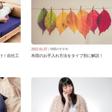
2022.01.07
｜
快眠のすすめ
け！自社工
布団のお手入れ方法をタイプ別に解説！