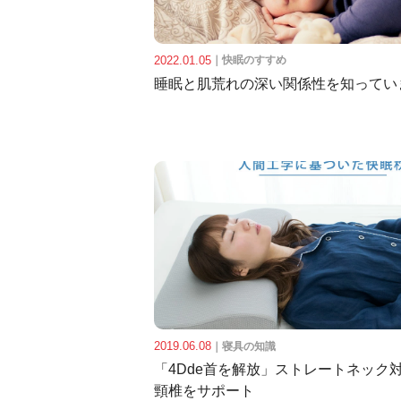
2022.01.05
｜
快眠のすすめ
睡眠と肌荒れの深い関係性を知ってい
2019.06.08
｜
寝具の知識
「4Dde首を解放」ストレートネック
頸椎をサポート