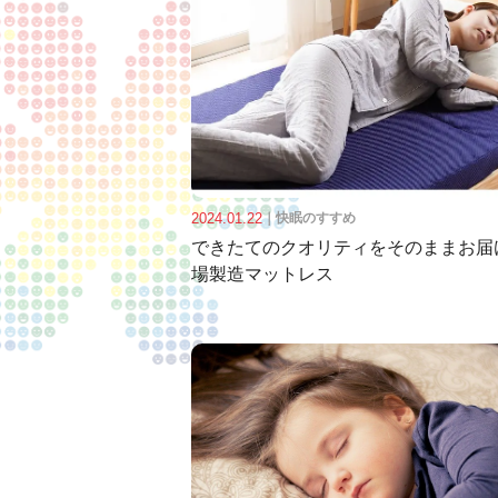
2024.01.22
｜
快眠のすすめ
できたてのクオリティをそのままお届
場製造マットレス