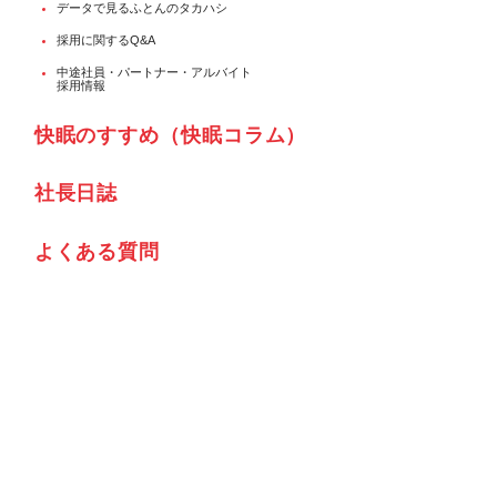
データで見るふとんのタカハシ
採用に関するQ&A
中途社員・パートナー・アルバイト
採用情報
快眠のすすめ（快眠コラム）
社⾧日誌
よくある質問