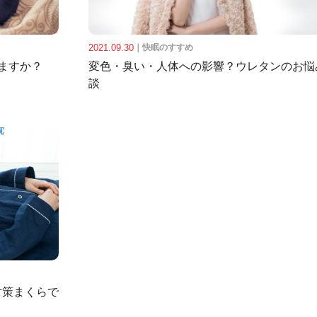
2021.09.30
｜
快眠のすすめ
ますか？
変色・臭い・人体への影響？ウレタンのお悩
談
対策まくらで