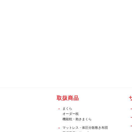
取扱商品
まくら
オーダー枕
機能枕・抱きまくら
マットレス・体圧分散敷き布団