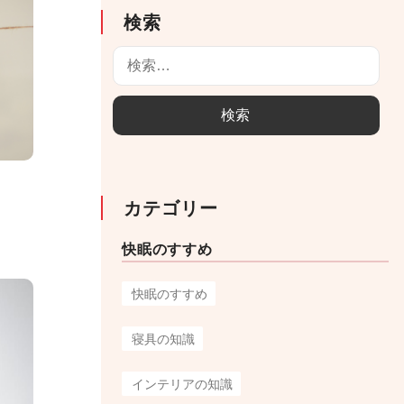
検索
検
索
:
カテゴリー
快眠のすすめ
快眠のすすめ
寝具の知識
インテリアの知識