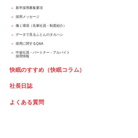
新卒採用募集要項
採用メッセージ
働く環境（先輩社員・制度紹介）
データで見るふとんのタカハシ
採用に関するQ&A
中途社員・パートナー・アルバイト
採用情報
快眠のすすめ（快眠コラム）
社⾧日誌
よくある質問