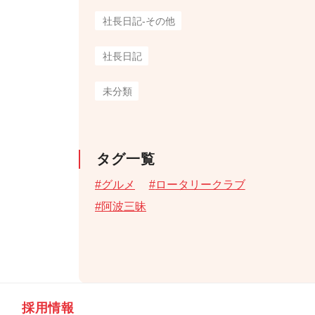
社長日記-その他
社長日記
未分類
タグ一覧
グルメ
ロータリークラブ
阿波三昧
採用情報