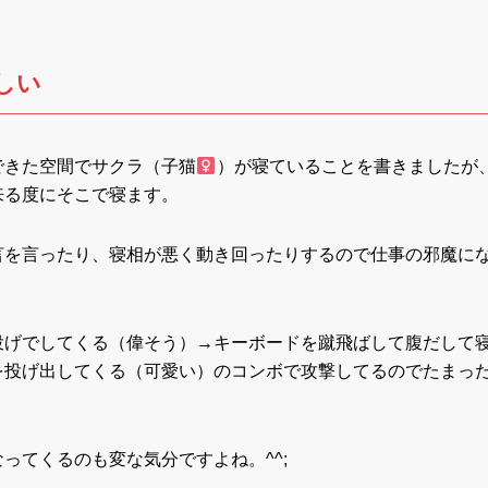
しい
できた空間でサクラ（子猫
）が寝ていることを書きましたが
来る度にそこで寝ます。
言を言ったり、寝相が悪く動き回ったりするので仕事の邪魔に
投げでしてくる（偉そう）→キーボードを蹴飛ばして腹だして
を投げ出してくる（可愛い）のコンボで攻撃してるのでたまっ
ってくるのも変な気分ですよね。^^;