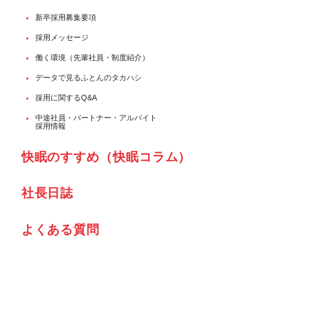
新卒採用募集要項
採用メッセージ
働く環境（先輩社員・制度紹介）
データで見るふとんのタカハシ
採用に関するQ&A
中途社員・パートナー・アルバイト
採用情報
快眠のすすめ（快眠コラム）
社⾧日誌
よくある質問