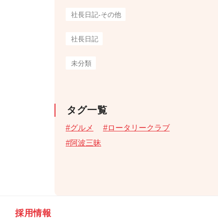
社長日記-その他
社長日記
未分類
タグ一覧
グルメ
ロータリークラブ
阿波三昧
採用情報