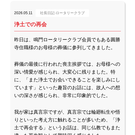
2026.05.11
社長日記-ロータリークラブ
浄土での再会
昨日は、鳴門ロータリークラブ会員でもある圓勝
寺住職様のお母様の葬儀に参列してきました。
葬儀の最後に行われた喪主挨拶では、お母様への
深い情愛が感じられ、大変心に残りました。特
に、「また浄土でお会いできることを楽しみにし
ています」といった趣旨のお話には、故人への想
いの深さが感じられ、非常に印象的でした。
我が家は真言宗ですが、真言宗では輪廻転生や悟
りといった考え方に触れることが多いため、「浄
土で再会する」というお話は、同じ仏教でもまた