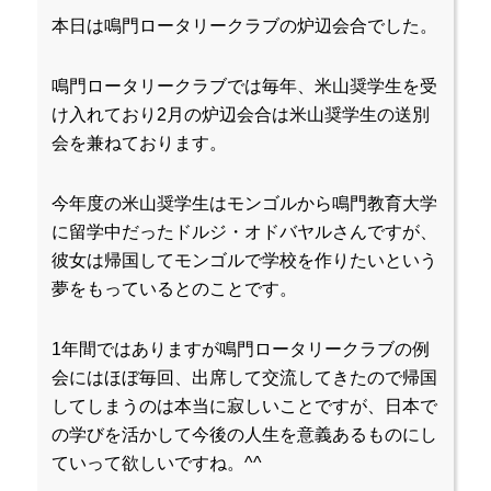
本日は鳴門ロータリークラブの炉辺会合でした。
鳴門ロータリークラブでは毎年、米山奨学生を受
け入れており2月の炉辺会合は米山奨学生の送別
会を兼ねております。
今年度の米山奨学生はモンゴルから鳴門教育大学
に留学中だったドルジ・オドバヤルさんですが、
彼女は帰国してモンゴルで学校を作りたいという
夢をもっているとのことです。
1年間ではありますが鳴門ロータリークラブの例
会にはほぼ毎回、出席して交流してきたので帰国
してしまうのは本当に寂しいことですが、日本で
の学びを活かして今後の人生を意義あるものにし
ていって欲しいですね。^^