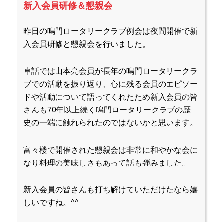
新入会員研修＆懇親会
昨日の鳴門ロータリークラブ例会は夜間開催で新
入会員研修と懇親会を行いました。
卓話では山本亮会員が長年の鳴門ロータリークラ
ブでの活動を振り返り、心に残る会員のエピソー
ドや活動について語ってくれたため新入会員の皆
さんも70年以上続く鳴門ロータリークラブの歴
史の一端に触れられたのではないかと思います。
富々楼で開催された懇親会は非常に和やかな会に
なり料理の美味しさもあって話も弾みました。
新入会員の皆さんも打ち解けていただけたなら嬉
しいですね。^^