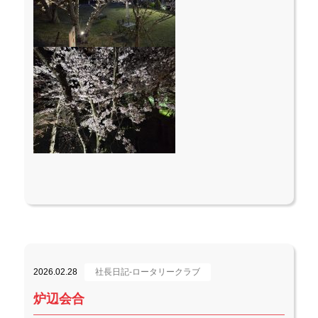
2026.02.28
社長日記-ロータリークラブ
炉辺会合