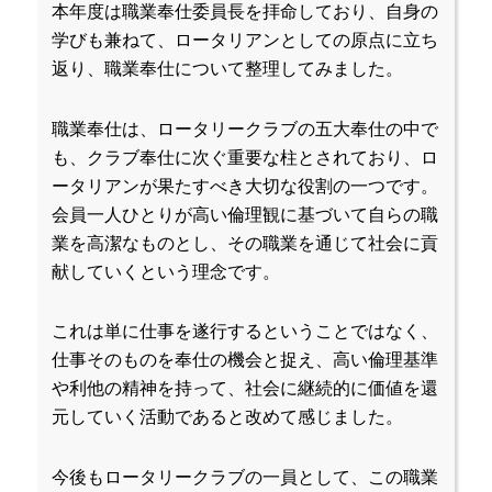
本年度は職業奉仕委員長を拝命しており、自身の
学びも兼ねて、ロータリアンとしての原点に立ち
返り、職業奉仕について整理してみました。
職業奉仕は、ロータリークラブの五大奉仕の中で
も、クラブ奉仕に次ぐ重要な柱とされており、ロ
ータリアンが果たすべき大切な役割の一つです。
会員一人ひとりが高い倫理観に基づいて自らの職
業を高潔なものとし、その職業を通じて社会に貢
献していくという理念です。
これは単に仕事を遂行するということではなく、
仕事そのものを奉仕の機会と捉え、高い倫理基準
や利他の精神を持って、社会に継続的に価値を還
元していく活動であると改めて感じました。
今後もロータリークラブの一員として、この職業