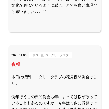
文化が表れているように感じ、とても良い表現だ
と思いましたね。^^
2026.04.06
社長日記-ロータリークラブ
夜桜
本日は鳴門ロータリークラブの花見夜間例会でし
た。
例年行うこの夜間例会も年によっては桜が散って
いることもあるのですが、今年はまさに満開でそ