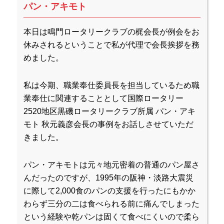
パン・アキモト
本日は鳴門ロータリークラブの梶会長が例会をお
休みされるということで私が代理で会長挨拶を務
めました。
私は今期、職業奉仕委員長を担当しているため職
業奉仕に関連することとして国際ロータリー
2520地区黒磯ロータリークラブ所属 パン・アキ
モト 秋元義彦会長の事例をお話しさせていただ
きました。
パン・アキモトは元々地元密着の普通のパン屋さ
んだったのですが、1995年の阪神・淡路大震災
に際して2,000食のパンの支援を行ったにもかか
わらず三分の二は食べられる前に痛んでしまった
という経験や乾パンは固くて食べにくいので柔ら