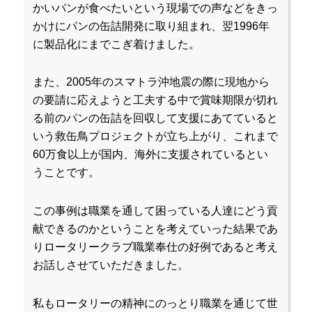
かいパンが食べたいという現場での声などをきっ
かけにパンの缶詰開発に取り組まれ、翌1996年
に製品化にまでこぎ着けました。
また、2005年のスマトラ沖地震の際に現地から
の要請に応えようと工夫する中で賞味期限が切れ
る前のパンの缶詰を回収して支援にあてていると
いう救缶鳥プロジェクトが立ち上がり、これまで
60万食以上が国内、海外に支援されているとい
うことです。
この事例は職業を通して困っている人達にどう貢
献できるのかということを考えていった結果であ
りロータリークラブ職業奉仕の好例であると考え
お話しさせていただきました。
私もロータリーの精神にのっとり職業を通じて世