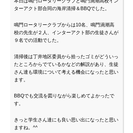
本日は鳴門ロータリークラブと鳴門渦潮高校イン
ターアクト部合同の海岸清掃＆BBQでした。
鳴門ロータリークラブからは10名、鳴門渦潮高
校の先生が２人、インターアクト部の生徒さんが
９名での活動でした。
清掃後は丁井地区委員から拾ったゴミがどういっ
たところからでているかなどの解説があり、生徒
さん達も環境について考える機会になったと思い
ます。
BBQでも交流を図りながら楽しめてよかったで
す。
きっと学生さん達にも良い思い出になったと思い
ますね。^^