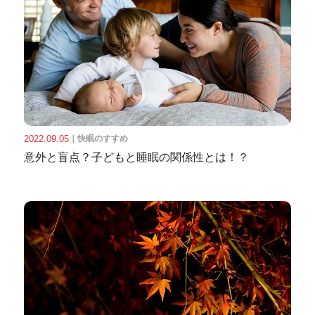
2022.09.05
｜
快眠のすすめ
意外と盲点？子どもと睡眠の関係性とは！？