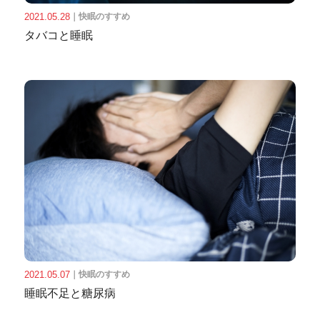
2021.05.28
｜
快眠のすすめ
タバコと睡眠
2021.05.07
｜
快眠のすすめ
睡眠不足と糖尿病