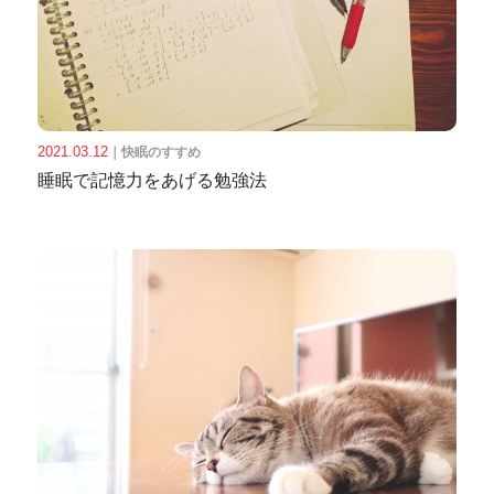
2021.03.12
｜
快眠のすすめ
睡眠で記憶力をあげる勉強法