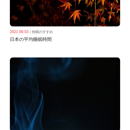
2021.09.03
｜
快眠のすすめ
日本の平均睡眠時間