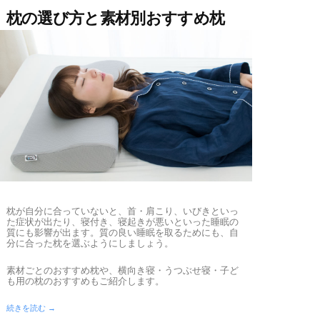
枕の選び方と素材別おすすめ枕
枕が自分に合っていないと、首・肩こり、いびきといっ
た症状が出たり、寝付き、寝起きが悪いといった睡眠の
質にも影響が出ます。質の良い睡眠を取るためにも、自
分に合った枕を選ぶようにしましょう。
素材ごとのおすすめ枕や、横向き寝・うつぶせ寝・子ど
も用の枕のおすすめもご紹介します。
続きを読む →