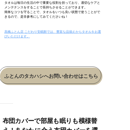
タオルは毎日の生活の中で重要な役割を担っており、適切なケアと
メンテナンスをすることで長持ちさせることができます。
簡単なコツを守ることで、タオルをいつも良い状態で使うことがで
きるので、是非参考にしてみてくださいね！
高橋ふとん店 こだわり安眠館では、豊富な品揃えからタオルをお選
びいただけます。
ふとんのタカハシへお問い合わせはこちら
布団カバーで部屋も眠りも模様替