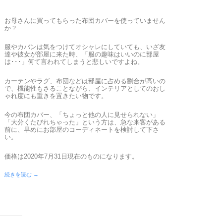
お母さんに買ってもらった布団カバーを使っていません
か？
服やカバンは気をつけてオシャレにしていても、いざ友
達や彼女が部屋に来た時、「服の趣味はいいのに部屋
は･･･」何て言われてしまうと悲しいですよね。
カーテンやラグ、布団などは部屋に占める割合が高いの
で、機能性もさることながら、インテリアとしてのおし
ゃれ度にも重きを置きたい物です。
今の布団カバー、「ちょっと他の人に見せられない」
「大分くたびれちゃった」という方は、急な来客がある
前に、早めにお部屋のコーディネートを検討して下さ
い。
価格は2020年7月31日現在のものになります。
続きを読む →