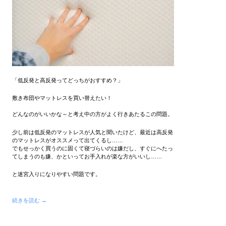
「低反発と高反発ってどっちがおすすめ？」
敷き布団やマットレスを買い替えたい！
どんなのがいいかな～と考え中の方がよく行きあたるこの問題。
少し前は低反発のマットレスが人気と聞いたけど、最近は高反発
のマットレスがオススメって出てくるし……
でもせっかく買うのに固くて寝づらいのは嫌だし、すぐにへたっ
てしまうのも嫌、かといってお手入れが楽な方がいいし……
と迷宮入りになりやすい問題です。
続きを読む →