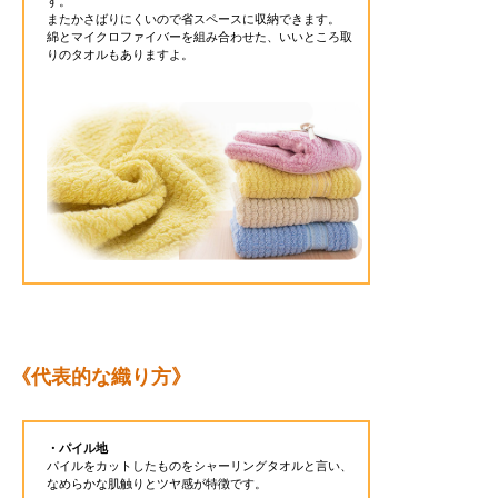
す。
またかさばりにくいので省スペースに収納できます。
綿とマイクロファイバーを組み合わせた、いいところ取
りのタオルもありますよ。
《代表的な織り方》
・パイル地
パイルをカットしたものをシャーリングタオルと言い、
なめらかな肌触りとツヤ感が特徴です。