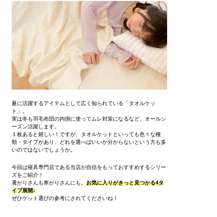
夏に活躍するアイテムとして広く知られている「タオルケッ
ト」。
実は冬も羽毛布団の内側に使ってムレ対策になるなど、オールシ
ーズン活躍します。
１枚あると嬉しい！ですが、タオルケットといっても色々な種
類・タイプがあり、どれを選べばいいか分からないという方も多
いのではないでしょうか。
今回は寝具専門店である当店が自信をもっておすすめするシリー
ズをご紹介！
暑がりさんも寒がりさんにも。
お気に入りがきっと見つかる4タ
イプ展開♪
ぜひケット選びの参考にされてくださいね！