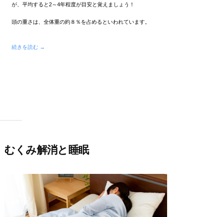
が、平均すると2～4年程度が目安と覚えましょう！
頭の重さは、全体重の約８％を占めるといわれています。
続きを読む →
むくみ解消と睡眠