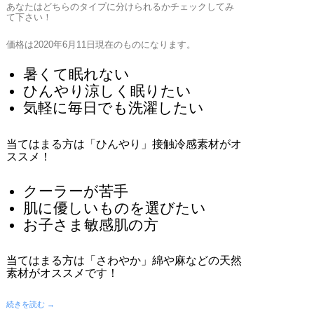
あなたはどちらのタイプに分けられるかチェックしてみ
て下さい！
価格は2020年6月11日現在のものになります。
暑くて眠れない
ひんやり涼しく眠りたい
気軽に毎日でも洗濯したい
当てはまる方は
「ひんやり」接触冷感素材
がオ
ススメ！
クーラーが苦手
肌に優しいものを選びたい
お子さま敏感肌の方
当てはまる方は
「さわやか」綿や麻などの天然
素材
がオススメです！
続きを読む →