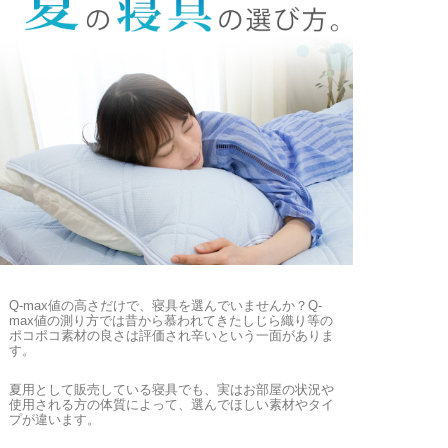
Q-max値の高さだけで、寝具を選んでいませんか？Q-
max値の測り方では昔から慕われてきたしじら織り等の
ポコポコ素材の良さは評価され辛いという一面がありま
す。
夏用として販売している寝具でも、実はお部屋の状況や
使用される方の体質によって、選んでほしい素材やタイ
プが違います。