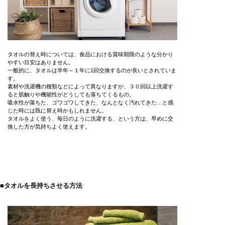
タオルの替え時については、食品における賞味期限のような分かり
やすい目安はありません。
一般的に、タオルは半年～１年に1回交換するのが良いとされていま
す。
素材や洗濯機の種類などによって異なりますが、３０回以上洗濯す
ると肌触りや機能性がどうしても落ちてくるもの。
吸水性が落ちた、ゴワゴワしてきた、なんとなく汚れてきた…と感
じた時には既に替え時かもしれません。
タオルをよく使う、毎日のように洗濯する、という方は、早めに交
換した方が気持ちよく使えます。
■タオルを長持ちさせる方法