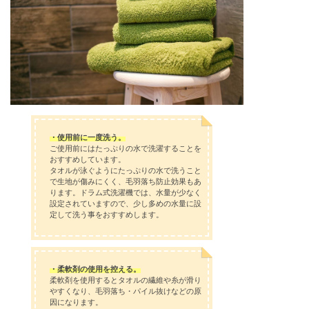
・使用前に一度洗う。
ご使用前にはたっぷりの水で洗濯することを
おすすめしています。
タオルが泳ぐようにたっぷりの水で洗うこと
で生地が傷みにくく、毛羽落ち防止効果もあ
ります。ドラム式洗濯機では、水量が少なく
設定されていますので、少し多めの水量に設
定して洗う事をおすすめします。
・柔軟剤の使用を控える。
柔軟剤を使用するとタオルの繊維や糸が滑り
やすくなり、毛羽落ち・パイル抜けなどの原
因になります。