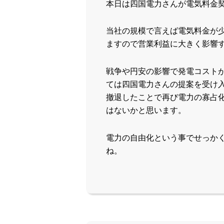
本日は四国電力さんが電気料金
当社の規模で言えば電気料金が
ますので営業利益に大きく影響
戦争や円安の影響で発電コスト
ては四国電力さんの提案を受け
撤退したことで再び電力の寡占
はないかと思います。
電力の自由化という事でせっか
ね。