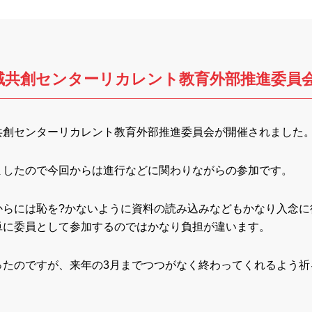
域共創センターリカレント教育外部推進委員
共創センターリカレント教育外部推進委員会が開催されました
ましたので今回からは進行などに関わりながらの参加です。
からには恥を?かないように資料の読み込みなどもかなり入念に
単に委員として参加するのではかなり負担が違います。
ったのですが、来年の3月までつつがなく終わってくれるよう祈