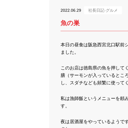
2022.06.29
社長日記-グルメ
魚の巣
本日の昼食は阪急西宮北口駅前シ
ました。
このお店は徳島県の魚を押して
膳（サーモンが入っているとこ
し、スダチなども頻繁に使って
私は漁師飯というメニューを頼み
す。
夜は居酒屋をやっているようで