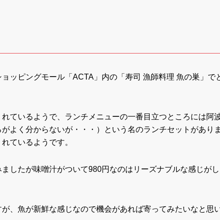
ョッピングモール「ACTA」内の「寿司 漁師料理 魚の巣」で
くれているようで、ランチメニューの一番目立つところには阿
ろがよく分からないが・・・）という名のランチセットがあり
くれているようです。
ましたが味噌汁がついて980円なのはリーズナブルな感じがし
すが、魚が新鮮な感じなので機会があれば寄ってみたいなと思