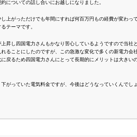
契約についての話し合いにお越しになりました。
少し上がっただけでも年間にすれば何百万円もの経費が変わっ
するテーマです。
が上昇し四国電力さんもかなり苦心しているようですので当社
入れることにしたのですが、この急激な変化で多くの新電力会
化に戻るため四国電力さんにとって長期的にメリットは大きい
く下がっていた電気料金ですが、今後はどうなっていくんでし