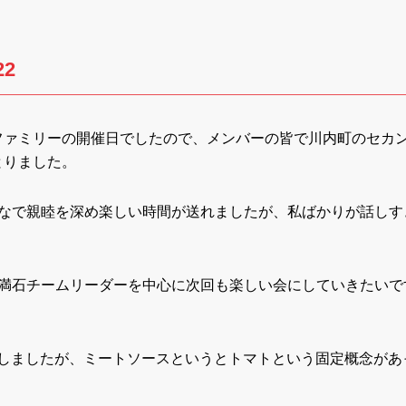
2
ファミリーの開催日でしたので、メンバーの皆で川内町のセカ
とりました。
んなで親睦を深め楽しい時間が送れましたが、私ばかりが話しす
、満石チームリーダーを中心に次回も楽しい会にしていきたいで
文しましたが、ミートソースというとトマトという固定概念があ