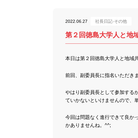
2022.06.27
社長日記-その他
第２回徳島大学人と地
本日は第２回徳島大学人と地域
前回、副委員長に指名いただき
やはり副委員長として参加する
ていかないといけませんので、
今回は問題なく進行できて良か
かありませんね。^^;