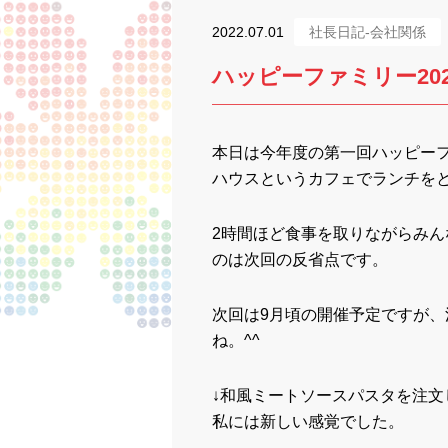
2022.07.01
社長日記-会社関係
ハッピーファミリー202
本日は今年度の第一回ハッピー
ハウスというカフェでランチを
2時間ほど食事を取りながらみ
のは次回の反省点です。
次回は9月頃の開催予定ですが
ね。^^
↓和風ミートソースパスタを注
私には新しい感覚でした。