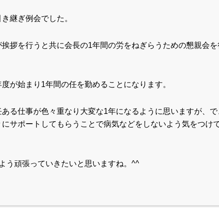
引き継ぎ例会でした。
が挨拶を行うと共に会長の1年間の労をねぎらうための懇親会を
年度が始まり1年間の任を勤めることになります。
任ある仕事が色々重なり大変な1年になるように思いますが、で
々にサポートしてもらうことで病気などをしないよう気をつけ
よう頑張っていきたいと思いますね。^^