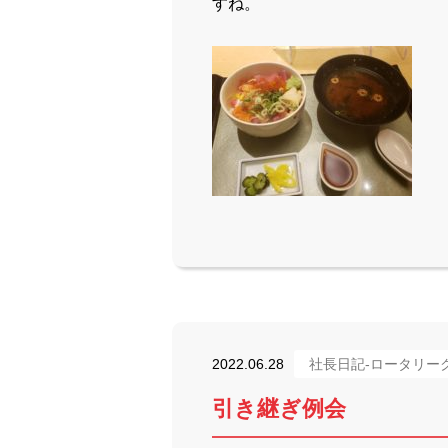
すね。
2022.06.28
社長日記-ロータリー
引き継ぎ例会