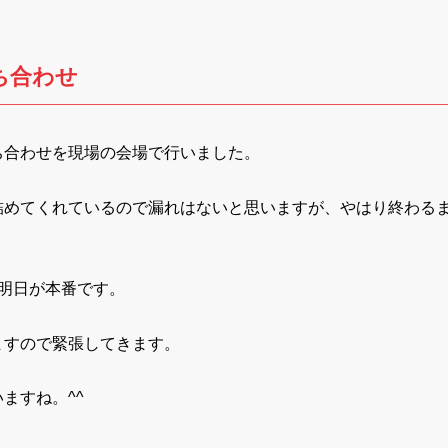
ち合わせ
ち合わせを現場の会場で行いました。
詰めてくれているので漏れはないと思いますが、やはり終わる
明日が本番です。
ますので緊張してきます。
ますね。^^