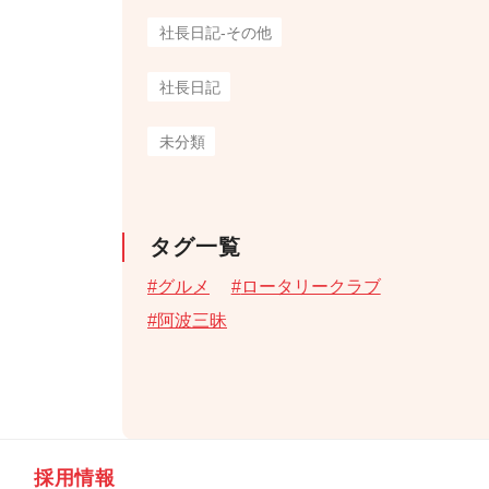
社長日記-その他
社長日記
未分類
タグ一覧
グルメ
ロータリークラブ
阿波三昧
採用情報