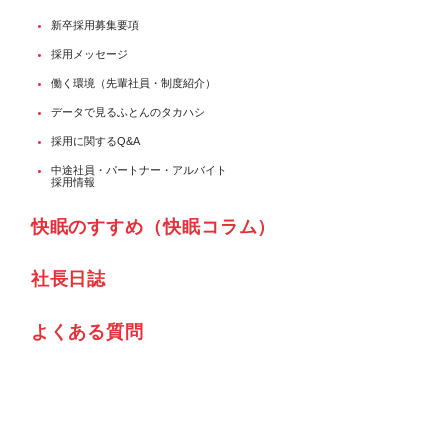
新卒採用募集要項
採用メッセージ
働く環境（先輩社員・制度紹介）
データで見るふとんのタカハシ
採用に関するQ&A
中途社員・パートナー・アルバイト
採用情報
快眠のすすめ（快眠コラム）
社⾧日誌
よくある質問