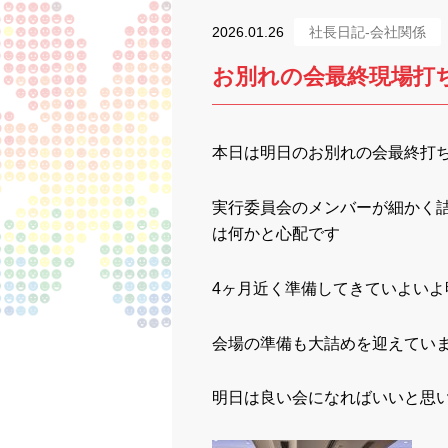
2026.01.26
社長日記-会社関係
お別れの会最終現場打
本日は明日のお別れの会最終打
実行委員会のメンバーが細かく
は何かと心配です
4ヶ月近く準備してきていよいよ
会場の準備も大詰めを迎えてい
明日は良い会になればいいと思い