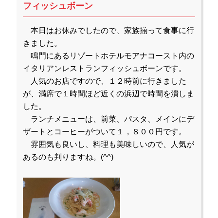
フィッシュボーン
本日はお休みでしたので、家族揃って食事に行
きました。
鳴門にあるリゾートホテルモアナコースト内の
イタリアンレストランフィッシュボーンです。
人気のお店ですので、１２時前に行きました
が、満席で１時間ほど近くの浜辺で時間を潰しま
した。
ランチメニューは、前菜、パスタ、メインにデ
ザートとコーヒーがついて１，８００円です。
雰囲気も良いし、料理も美味しいので、人気が
あるのも判りますね。(^^)