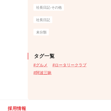
社長日記-その他
社長日記
未分類
タグ一覧
グルメ
ロータリークラブ
阿波三昧
採用情報