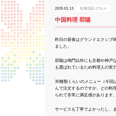
2025.01.13
社長日記-グルメ
中国料理 翆陽
昨日の昼食はグランドエクシブ
ました。
翆陽は鳴門以外にも京都や神戸
も選ばれているため料理人の実
30種類くらいのメニュー（今回
んで注文するのですが、どの料
られて非常に満足感があります
サービスも丁寧でよかったし、