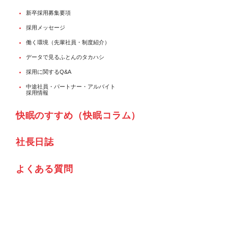
新卒採用募集要項
採用メッセージ
働く環境（先輩社員・制度紹介）
データで見るふとんのタカハシ
採用に関するQ&A
中途社員・パートナー・アルバイト
採用情報
快眠のすすめ（快眠コラム）
社⾧日誌
よくある質問