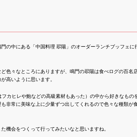
鳴門の中にある「中国料理 翆陽」のオーダーランチブッフェに
など色々なところにありますが、鳴門の翆陽は食べログの百名
力が高いように思います。
はフカヒレや鮑などの高級素材もあった）の中から好きなもの
理も非常に美味な上に少量ずつ出してくれるので色々な種類が
。
また機会をつくって行ってみたいなと思いますね。