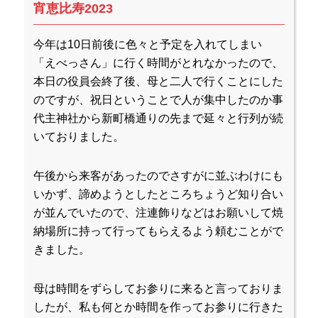
宵恵比寿2023
今年は10日前後に色々と予定を入れてしまい
「えべっさん」に行く時間がとれなかったので、
本日の役員会終了後、母と二人で行くことにした
のですが、祝日ということで人が集中したのか事
代主神社から新町橋通りの先まで延々と行列が続
いておりました。
午後から来客があったのでさすがに並ぶわけにも
いかず、諦めようとしたところちょうど知り合い
が並んでいたので、注連飾りなどはお願いして焼
納場所に持って行ってもらえるよう頼むことがで
きました。
母は時間をずらしてお参りに来ると言っておりま
したが、私も何とか時間を作ってお参りに行きた