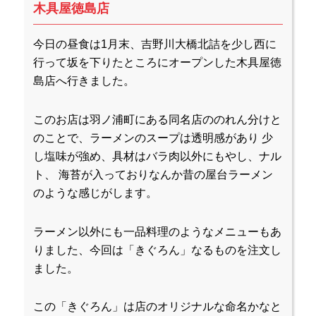
木具屋徳島店
今日の昼食は1月末、吉野川大橋北詰を少し西に
行って坂を下りたところにオープンした木具屋徳
島店へ行きました。
このお店は羽ノ浦町にある同名店ののれん分けと
のことで、ラーメンのスープは透明感があり 少
し塩味が強め、具材はバラ肉以外にもやし、ナル
ト、 海苔が入っておりなんか昔の屋台ラーメン
のような感じがします。
ラーメン以外にも一品料理のようなメニューもあ
りました、今回は「きぐろん」なるものを注文し
ました。
この「きぐろん」は店のオリジナルな命名かなと