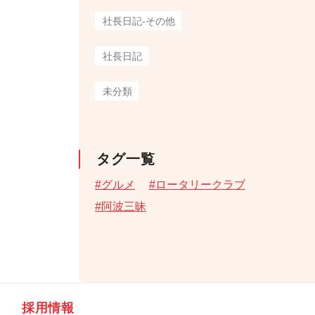
社長日記-その他
社長日記
未分類
タグ一覧
グルメ
ロータリークラブ
阿波三昧
採用情報