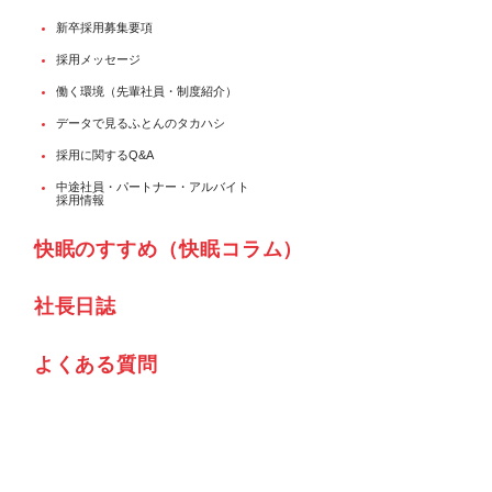
新卒採用募集要項
採用メッセージ
働く環境（先輩社員・制度紹介）
データで見るふとんのタカハシ
採用に関するQ&A
中途社員・パートナー・アルバイト
採用情報
快眠のすすめ（快眠コラム）
社⾧日誌
よくある質問