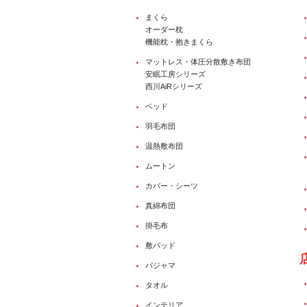
まくら
オーダー枕
機能枕・抱きまくら
マットレス・体圧分散敷き布団
安眠工房シリーズ
西川AiRシリーズ
ベッド
羽毛布団
温熱敷布団
ムートン
カバー・シーツ
真綿布団
掛毛布
敷パッド
パジャマ
タオル
インテリア