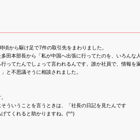
時頃から駆け足で7件の取引先をまわりました。
多田本部長から「私が中国へ出張に行ってたのを、いろんな
へ行ってたんでしょって言われるんです。誰か社員で、情報を
。」と不思議そうに相談されました。
す。
そういうことを言うときは、「社長の日記を見たんです
げてくれると助かりますね。(^^)