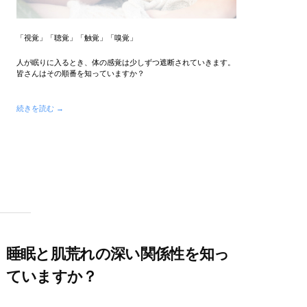
「視覚」「聴覚」「触覚」「嗅覚」
人が眠りに入るとき、体の感覚は少しずつ遮断されていきます。
皆さんはその順番を知っていますか？
続きを読む →
睡眠と肌荒れの深い関係性を知っ
ていますか？