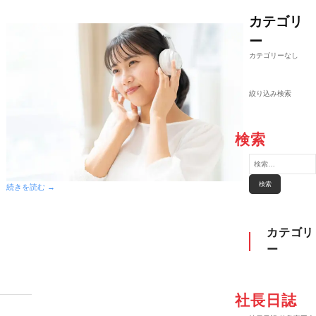
カテゴリ
ー
カテゴリーなし
絞り込み検索
検索
検
索
:
続きを読む →
カテゴリ
ー
社長日誌