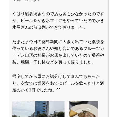
やはり酷暑続きなので店も客も少なかったのです
が、ビール＆かき氷フェアをやっていたのでかき
氷屋さんの前は列ができておりました。
たまたま今日の徳島新聞に大きく出ていた桑茶を
作っているお婆さんや知り合いであるフルーツガ
ーデン山形の社長がお店を出していたので桑茶や
梨、燻製、干し柿などを買って帰りました。
帰宅してから母にお裾分けして喜んでもらった
り、夕食では燻製をあてにビールを飲んだりと満
足のいく1日でしたね。^^