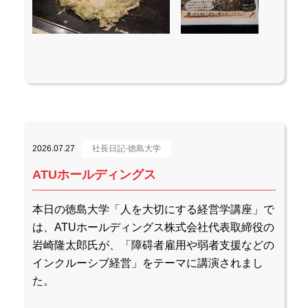
2026.07.27
社長日記-徳島大学
ATUホールディングス
本日の徳島大学「人を大切にする経営学講座」で
は、ATUホールディングス株式会社代表取締役の
岩崎隆太郎氏が、「障碍者雇用や弱者支援などの
インクルーシブ経営」をテーマに講演されまし
た。