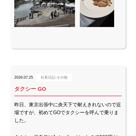
2026.07.25
社長日記-その他
タクシー GO
昨日、東京出張中に炎天下で耐えきれないので近
場ですが、初めてGOでタクシーを呼んで乗りま
した。