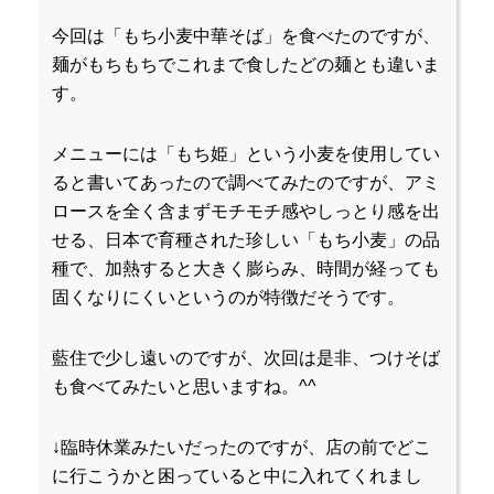
今回は「もち小麦中華そば」を食べたのですが、
麺がもちもちでこれまで食したどの麺とも違いま
す。
メニューには「もち姫」という小麦を使用してい
ると書いてあったので調べてみたのですが、アミ
ロースを全く含まずモチモチ感やしっとり感を出
せる、日本で育種された珍しい「もち小麦」の品
種で、加熱すると大きく膨らみ、時間が経っても
固くなりにくいというのが特徴だそうです。
藍住で少し遠いのですが、次回は是非、つけそば
も食べてみたいと思いますね。^^
↓臨時休業みたいだったのですが、店の前でどこ
に行こうかと困っていると中に入れてくれまし