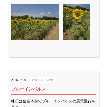
2026.07.20
社長日記-その他
ブルーインパルス
昨日は臨空本部でブルーインパルスの展示飛行を