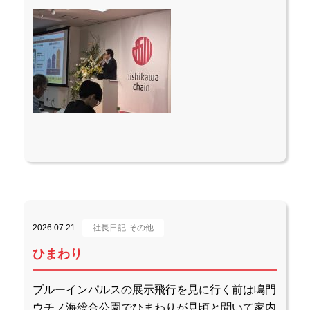
2026.07.21
社長日記-その他
ひまわり
ブルーインパルスの展示飛行を見に行く前は鳴門
ウチノ海総合公園でひまわりが見頃と聞いて家内