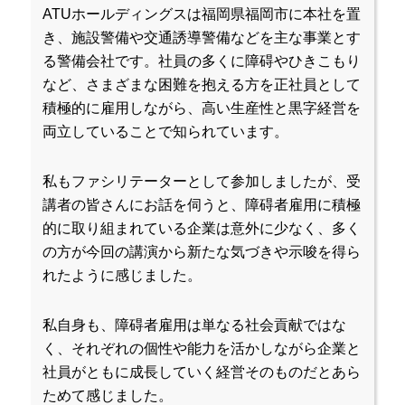
ATUホールディングスは福岡県福岡市に本社を置
き、施設警備や交通誘導警備などを主な事業とす
る警備会社です。社員の多くに障碍やひきこもり
など、さまざまな困難を抱える方を正社員として
積極的に雇用しながら、高い生産性と黒字経営を
両立していることで知られています。
私もファシリテーターとして参加しましたが、受
講者の皆さんにお話を伺うと、障碍者雇用に積極
的に取り組まれている企業は意外に少なく、多く
の方が今回の講演から新たな気づきや示唆を得ら
れたように感じました。
私自身も、障碍者雇用は単なる社会貢献ではな
く、それぞれの個性や能力を活かしながら企業と
社員がともに成長していく経営そのものだとあら
ためて感じました。